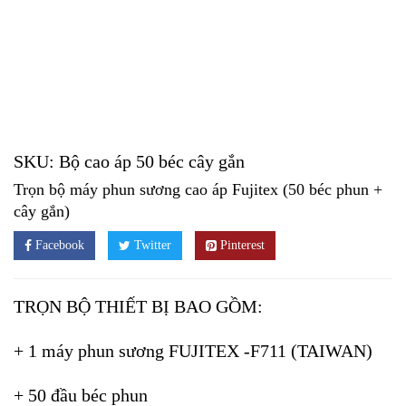
SKU:
Bộ cao áp 50 béc cây gắn
Trọn bộ máy phun sương cao áp Fujitex (50 béc phun +
cây gắn)
Facebook
Twitter
Pinterest
TRỌN BỘ THIẾT BỊ BAO GỒM:
+ 1 máy phun sương FUJITEX -F711 (TAIWAN)
+ 50 đầu béc phun