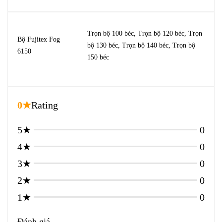
Trọn bộ 100 béc, Trọn bộ 120 béc, Trọn
Bộ Fujitex Fog
bộ 130 béc, Trọn bộ 140 béc, Trọn bộ
6150
150 béc
0★
Rating
5★
0
4★
0
3★
0
2★
0
1★
0
Đánh giá