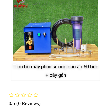
Trọn bộ máy phun sương cao áp 50 béc
+ cây gắn
0/5
(0 Reviews)