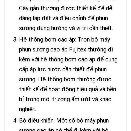
Cây gắn thường được thiết kế để dễ
dàng lắp đặt và điều chỉnh để phun
sương đúng hướng và vị trí cần thiết.
Hệ thống bơm cao áp: Trọn bộ máy
phun sương cao áp Fujitex thường đi
kèm với hệ thống bơm cao áp để cung
cấp áp lực nước cần thiết để phun
sương. Hệ thống bơm thường được
thiết kế để hoạt động hiệu quả và bền
bỉ trong môi trường ẩm ướt và khắc
nghiệt.
Bộ điều khiển: Một số bộ máy phun
sương cao áp có thể đi kèm với bộ