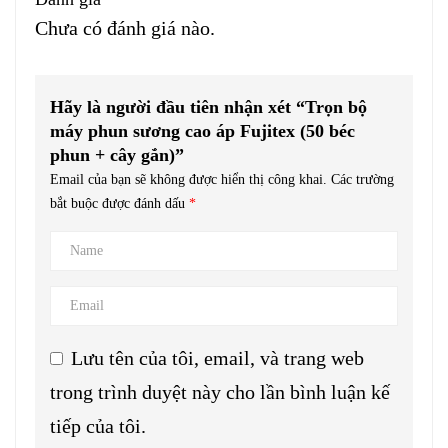
Chưa có đánh giá nào.
Hãy là người đầu tiên nhận xét “Trọn bộ
máy phun sương cao áp Fujitex (50 béc
phun + cây gắn)”
Email của bạn sẽ không được hiển thị công khai.
Các trường
bắt buộc được đánh dấu
*
Lưu tên của tôi, email, và trang web
trong trình duyệt này cho lần bình luận kế
tiếp của tôi.