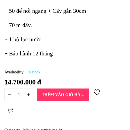
+ 50 đế nối ngang + Cây gắn 30cm
+ 70 m dây.
+ 1 bộ lọc nước
+ Bảo hành 12 tháng
Availability:
in stock
14.700.000
₫
THÊM VÀO GIỎ HÀNG