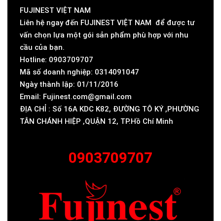
FUJINEST VIỆT NAM
Liên hệ ngay đến FUJINEST VIỆT NAM để được tư
vấn chọn lựa một gói sản phẩm phù hợp với nhu
cầu của bạn.
Hotline: 0903709707
Mã số doanh nghiệp: 0314091047
Ngày thành lập: 01/11/2016
Email: Fujinest.com@gmail.com
ĐỊA CHỈ : Số 16A KDC K82, ĐƯỜNG TÔ KÝ ,PHƯỜNG
TÂN CHÁNH HIỆP ,QUẬN 12, TP.Hồ Chí Minh
0903709707