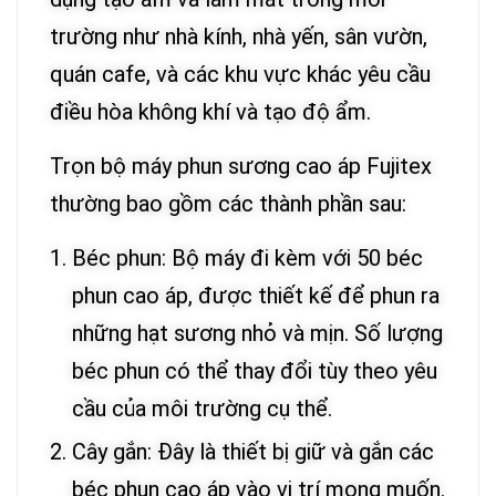
trường như nhà kính, nhà yến, sân vườn,
quán cafe, và các khu vực khác yêu cầu
điều hòa không khí và tạo độ ẩm.
Trọn bộ máy phun sương cao áp Fujitex
thường bao gồm các thành phần sau:
Béc phun: Bộ máy đi kèm với 50 béc
phun cao áp, được thiết kế để phun ra
những hạt sương nhỏ và mịn. Số lượng
béc phun có thể thay đổi tùy theo yêu
cầu của môi trường cụ thể.
Cây gắn: Đây là thiết bị giữ và gắn các
béc phun cao áp vào vị trí mong muốn.