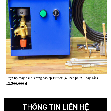
Trọn bộ máy phun sương cao áp Fujitex (40 béc phun + cây gắn)
12.500.000
₫
THÔNG TIN LIÊN HỆ