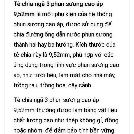
Tê chia ngã 3 phun sương cao áp
9,52mm
là một phụ kiện của hệ thống
phun sương cao áp, được sử dụng để
chia đường ống dẫn nước phun sương
thành hai hay ba hướng. Kích thước của
tê chia này là 9,52mm, phù hợp với các
ứng dụng trong lĩnh vực phun sương cao
áp, như tưới tiêu, làm mát cho nhà máy,
trồng rau, trồng hoa, cây cảnh…
Tê chia ngã 3 phun sương cao áp
9,52mm thường được làm bằng vật liệu
chất lượng cao như thép không gỉ, đồng
hoặc nhôm, để đảm bảo tính bền vững