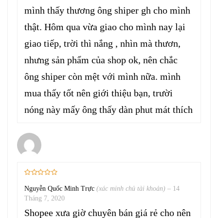
mình thấy thương ông shiper gh cho mình
thật. Hôm qua vừa giao cho mình nay lại
giao tiếp, trời thì nắng , nhìn mà thươn,
nhưng sản phẩm của shop ok, nên chắc
ông shiper còn mệt với mình nữa. mình
mua thấy tốt nên giới thiệu bạn, trười
nóng này mấy ông thấy dàn phut mát thích
Nguyễn Quốc Minh Trực
(xác minh chủ tài khoản)
–
14
Tháng 7, 2020
Shopee xưa giờ chuyên bán giá rẻ cho nên