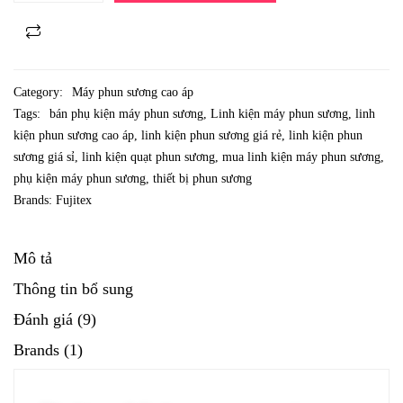
Category:
Máy phun sương cao áp
Tags:
bán phụ kiện máy phun sương
,
Linh kiện máy phun sương
,
linh
kiện phun sương cao áp
,
linh kiện phun sương giá rẻ
,
linh kiện phun
sương giá sỉ
,
linh kiện quạt phun sương
,
mua linh kiện máy phun sương
,
phụ kiện máy phun sương
,
thiết bị phun sương
Brands:
Fujitex
Mô tả
Thông tin bổ sung
Đánh giá (9)
Brands (1)