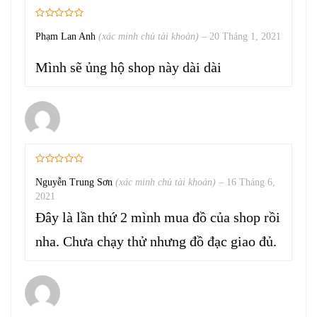
Phạm Lan Anh
(xác minh chủ tài khoản)
–
20 Tháng 1, 2021
Mình sẽ ủng hộ shop này dài dài
Nguyễn Trung Sơn
(xác minh chủ tài khoản)
–
16 Tháng 6,
2021
Đây là lần thứ 2 mình mua đồ của shop rồi
nha. Chưa chạy thử nhưng đồ đạc giao đủ.