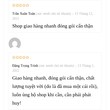
Trần Xuân Toản
(xác minh chủ tài khoản)
–
13 Tháng 12,
2021
Shop giao hàng nhanh đóng gói cẩn thận
Đặng Trọng Trình
(xác minh chủ tài khoản)
–
13 Tháng 1,
2022
Giao hàng nhanh, đóng gói cẩn thận, chất
lượng tuyệt vời (do là đã mua một cái rồi),
luôn ủng hộ shop khi cần, cần phải phát
huy!