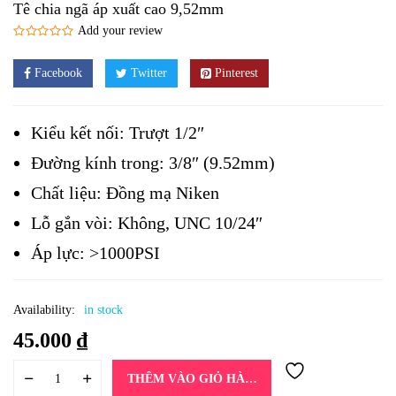
Tê chia ngã áp xuất cao 9,52mm
Add your review
Facebook
Twitter
Pinterest
Kiểu kết nối: Trượt 1/2″
Đường kính trong: 3/8″ (9.52mm)
Chất liệu: Đồng mạ Niken
Lỗ gắn vòi: Không, UNC 10/24″
Áp lực: >1000PSI
Availability:
in stock
45.000
₫
THÊM VÀO GIỎ HÀNG