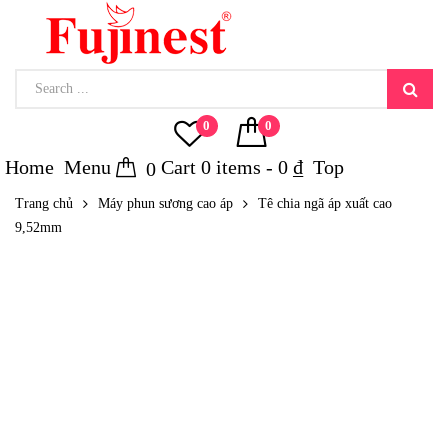
0
0
Home
Menu
Cart
0
items -
0
₫
Top
0
Trang chủ
Máy phun sương cao áp
Tê chia ngã áp xuất cao
9,52mm