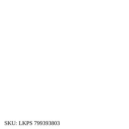
SKU:
LKPS 799393803