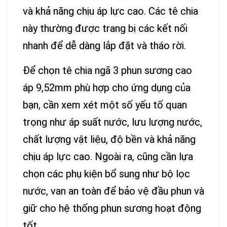
và khả năng chịu áp lực cao. Các tê chia
này thường được trang bị các kết nối
nhanh để dễ dàng lắp đặt và tháo rời.
Để chọn tê chia ngã 3 phun sương cao
áp 9,52mm phù hợp cho ứng dụng của
bạn, cần xem xét một số yếu tố quan
trọng như áp suất nước, lưu lượng nước,
chất lượng vật liệu, độ bền và khả năng
chịu áp lực cao. Ngoài ra, cũng cần lựa
chọn các phụ kiện bổ sung như bộ lọc
nước, van an toàn để bảo vệ đầu phun và
giữ cho hệ thống phun sương hoạt động
tốt.