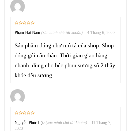
Phạm Hải Nam
(xác minh chủ tài khoản)
–
4 Tháng 6, 2020
Sản phẩm đúng như mô tả của shop. Shop
đóng gói cẩn thận. Thời gian giao hàng
nhanh. dùng cho béc phun sương số 2 thấy
khỏe đều sương
Nguyễn Phúc Lộc
(xác minh chủ tài khoản)
–
11 Tháng 7,
2020