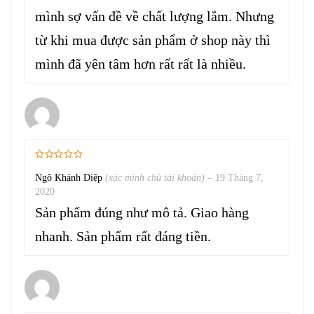
mình sợ vấn đề về chất lượng lắm. Nhưng
từ khi mua được sản phẩm ở shop này thì
mình đã yên tâm hơn rất rất là nhiều.
Ngô Khánh Diệp
(xác minh chủ tài khoản)
–
19 Tháng 7,
2020
Sản phẩm đúng như mô tả. Giao hàng
nhanh. Sản phẩm rất đáng tiền.