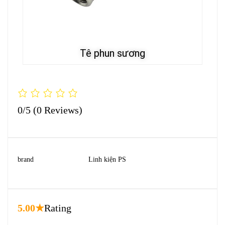
Tê phun sương
0/5
(0 Reviews)
brand
Linh kiện PS
5.00★
Rating