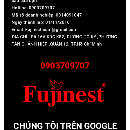
cầu của bạn.
Hotline: 0903709707
Mã số doanh nghiệp: 0314091047
Ngày thành lập: 01/11/2016
Email: Fujinest.com@gmail.com
ĐỊA CHỈ : Số 16A KDC K82, ĐƯỜNG TÔ KÝ ,PHƯỜNG
TÂN CHÁNH HIỆP ,QUẬN 12, TP.Hồ Chí Minh
0903709707
CHÚNG TÔI TRÊN GOOGLE