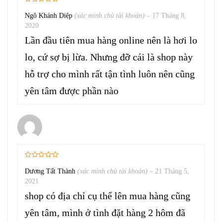
Ngô Khánh Diệp
(xác minh chủ tài khoản)
–
17 Tháng 8,
2020
Lần đầu tiên mua hàng online nên là hơi lo
lo, cứ sợ bị lừa. Nhưng đỡ cái là shop này
hỗ trợ cho mình rất tận tình luôn nên cũng
yên tâm được phần nào
Dương Tất Thành
(xác minh chủ tài khoản)
–
21 Tháng 5,
2021
shop có địa chỉ cụ thể lên mua hàng cũng
yên tâm, mình ở tình đặt hàng 2 hôm đã