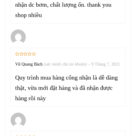
nhận dc bơm, chất lượng ổn. thank you
shop nhiều
Vũ Quang Bách
(xác minh chủ tài khoản)
–
9 Tháng 7, 2021
Quy trình mua hàng công nhận là dễ dàng
thật, vừa mới đặt hàng và đã nhận được
hàng rồi này