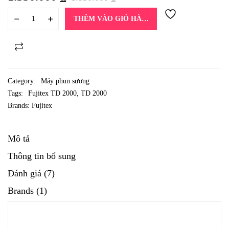
THÊM VÀO GIỎ HÀNG
Category:
Máy phun sương
Tags:
Fujitex TD 2000
,
TD 2000
Brands:
Fujitex
Mô tả
Thông tin bổ sung
Đánh giá (7)
Brands (1)