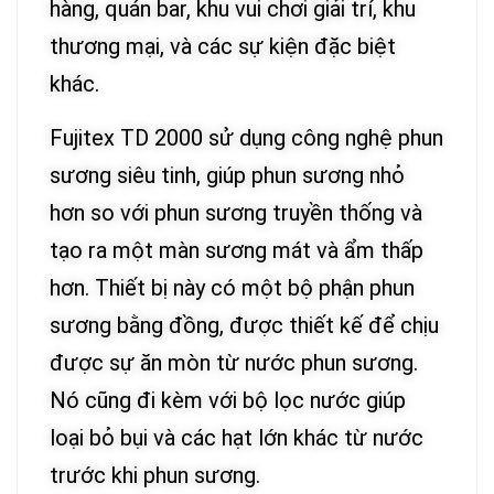
hàng, quán bar, khu vui chơi giải trí, khu
thương mại, và các sự kiện đặc biệt
khác.
Fujitex TD 2000 sử dụng công nghệ phun
sương siêu tinh, giúp phun sương nhỏ
hơn so với phun sương truyền thống và
tạo ra một màn sương mát và ẩm thấp
hơn. Thiết bị này có một bộ phận phun
sương bằng đồng, được thiết kế để chịu
được sự ăn mòn từ nước phun sương.
Nó cũng đi kèm với bộ lọc nước giúp
loại bỏ bụi và các hạt lớn khác từ nước
trước khi phun sương.