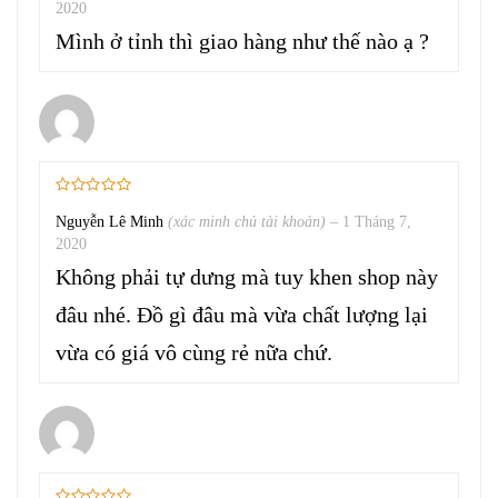
2020
Mình ở tỉnh thì giao hàng như thế nào ạ ?
Nguyễn Lê Minh
(xác minh chủ tài khoản)
–
1 Tháng 7,
2020
Không phải tự dưng mà tuy khen shop này
đâu nhé. Đồ gì đâu mà vừa chất lượng lại
vừa có giá vô cùng rẻ nữa chứ.