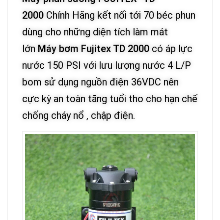
2000
Chính Hãng kết nối tới 70 béc phun
dùng cho những diện tích làm mát
lớn
Máy bơm Fujitex TD 2000
có áp lực
nước 150 PSI với lưu lượng nước 4 L/P
bom sử dụng nguồn điện 36VDC nên
cực kỳ an toàn tăng tuổi tho cho hạn chế
chống cháy nổ , chập điện.