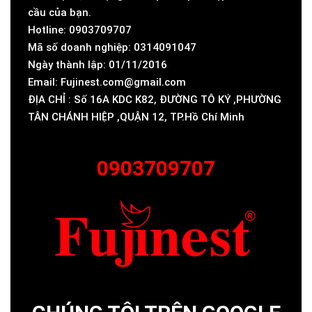
cầu của bạn.
Hotline: 0903709707
Mã số doanh nghiệp: 0314091047
Ngày thành lập: 01/11/2016
Email: Fujinest.com@gmail.com
ĐỊA CHỈ : Số 16A KDC K82, ĐƯỜNG TÔ KÝ ,PHƯỜNG
TÂN CHÁNH HIỆP ,QUẬN 12, TP.Hồ Chí Minh
0903709707