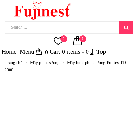
0
0
Home
Menu
Cart
0
items -
0
₫
Top
0
Trang chủ
Máy phun sương
Máy bơm phun sương Fujitex TD
2000