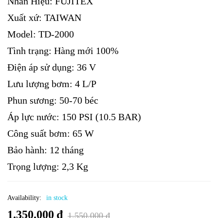
Nhãn Hiệu: FUJITEX
Xuất xứ: TAIWAN
Model: TD-2000
Tình trạng: Hàng mới 100%
Điện áp sử dụng: 36 V
Lưu lượng bơm: 4 L/P
Phun sương: 50-70 béc
Áp lực nước: 150 PSI (10.5 BAR)
Công suất bơm: 65 W
Bảo hành: 12 tháng
Trọng lượng: 2,3 Kg
Availability:
in stock
1.350.000
₫
1.550.000
₫