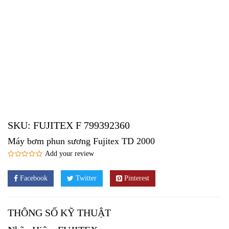
SKU:
FUJITEX F 799392360
Máy bơm phun sương Fujitex TD 2000
Add your review
Facebook
Twitter
Pinterest
THÔNG SỐ KỸ THUẬT