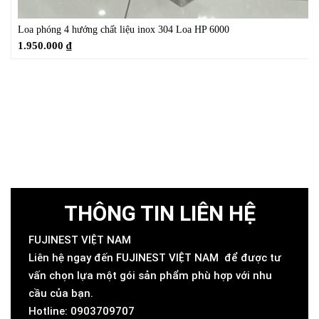
Loa phóng 4 hướng chất liệu inox 304 Loa HP 6000
1.950.000
₫
THÔNG TIN LIÊN HỆ
FUJINEST VIỆT NAM
Liên hệ ngay đến FUJINEST VIỆT NAM để được tư
vấn chọn lựa một gói sản phẩm phù hợp với nhu
cầu của bạn.
Hotline: 0903709707