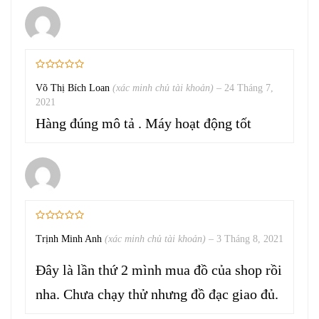
Võ Thị Bích Loan
(xác minh chủ tài khoản)
–
24 Tháng 7,
2021
Hàng đúng mô tả . Máy hoạt động tốt
Trịnh Minh Anh
(xác minh chủ tài khoản)
–
3 Tháng 8, 2021
Đây là lần thứ 2 mình mua đồ của shop rồi
nha. Chưa chạy thử nhưng đồ đạc giao đủ.