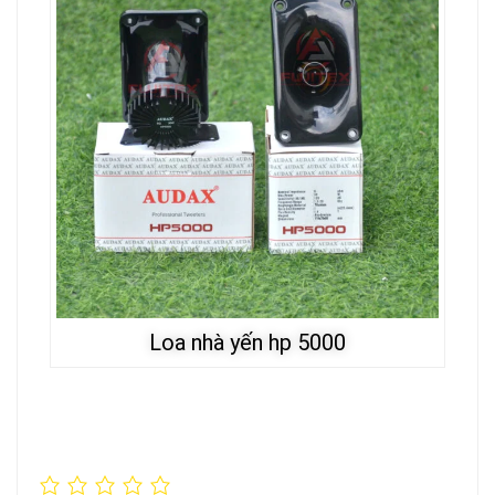
Loa nhà yến hp 5000