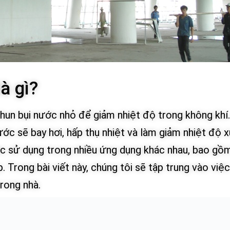
à gì?
un bụi nước nhỏ để giảm nhiệt độ trong không khí
ước sẽ bay hơi, hấp thụ nhiệt và làm giảm nhiệt độ 
 sử dụng trong nhiều ứng dụng khác nhau, bao gồ
 Trong bài viết này, chúng tôi sẽ tập trung vào việ
rong nhà.