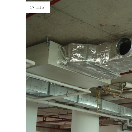
17 TH5