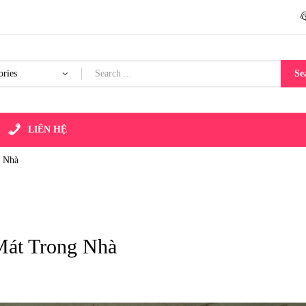
Se
LIÊN HỆ
 Nhà
át Trong Nhà