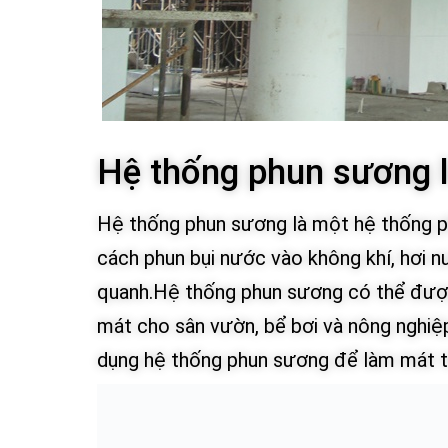
Hệ thống phun sương l
Hệ thống phun sương là một hệ thống ph
cách phun bụi nước vào không khí, hơi n
quanh.Hệ thống phun sương có thể được
mát cho sân vườn, bể bơi và nông nghiệp.
dụng hệ thống phun sương để làm mát t