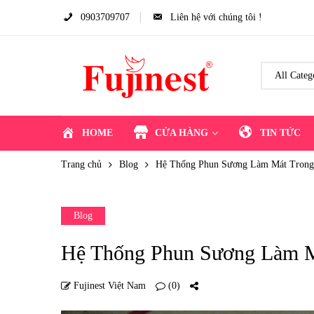
0903709707
Liên hệ với chúng tôi !
HOME
CỬA HÀNG
TIN TỨC
Trang chủ
Blog
Hệ Thống Phun Sương Làm Mát Trong
Blog
Hệ Thống Phun Sương Làm M
Fujinest Việt Nam
(0)