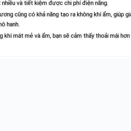
 nhiều và tiết kiệm được chi phí điện năng.
ương cũng có khả năng tạo ra không khí ẩm, giúp g
hô hanh.
ng khí mát mẻ và ẩm, bạn sẽ cảm thấy thoải mái hơn