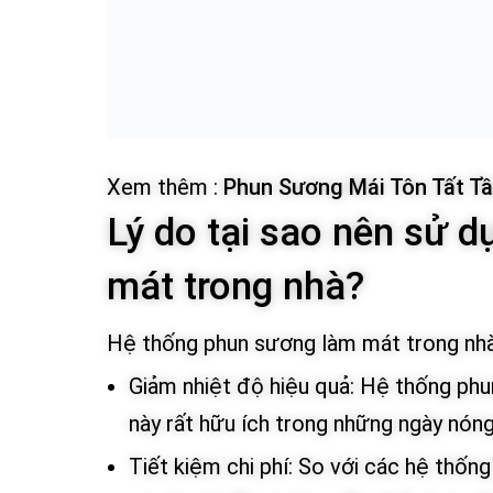
Xem thêm :
Phun Sương Mái Tôn Tất T
Lý do tại sao nên sử 
mát trong nhà?
Hệ thống phun sương làm mát trong nhà có
Giảm nhiệt độ hiệu quả: Hệ thống phu
này rất hữu ích trong những ngày nóng
Tiết kiệm chi phí: So với các hệ thố