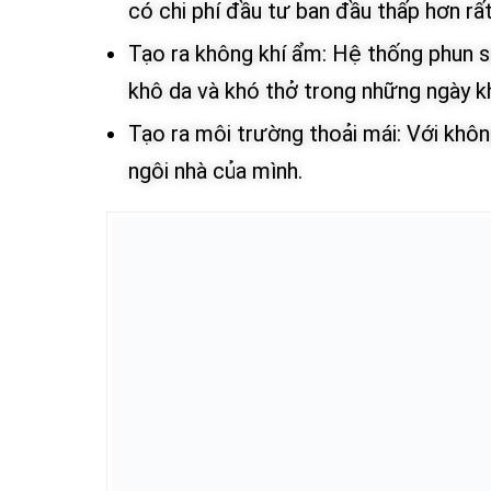
có chi phí đầu tư ban đầu thấp hơn rất
Tạo ra không khí ẩm: Hệ thống phun s
khô da và khó thở trong những ngày k
Tạo ra môi trường thoải mái: Với khô
ngôi nhà của mình.