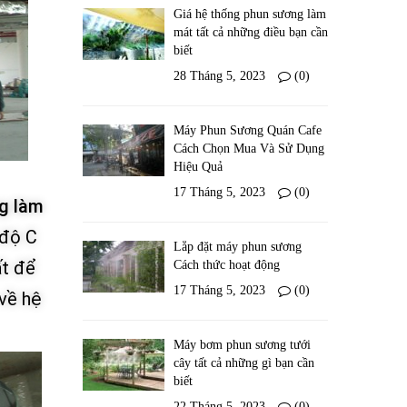
Giá hệ thống phun sương làm
mát tất cả những điều bạn cần
biết
28 Tháng 5, 2023
(0)
Máy Phun Sương Quán Cafe
Cách Chọn Mua Và Sử Dụng
Hiệu Quả
17 Tháng 5, 2023
(0)
g làm
 độ C
Lắp đặt máy phun sương
ất để
Cách thức hoạt động
17 Tháng 5, 2023
(0)
 về hệ
Máy bơm phun sương tưới
cây tất cả những gì bạn cần
biết
22 Tháng 5, 2023
(0)