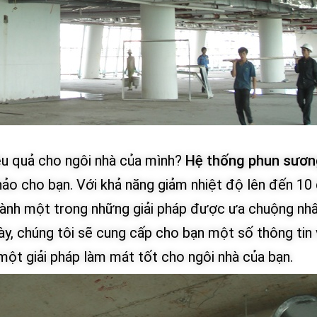
ệu quả cho ngôi nhà của mình?
Hệ thống phun sươn
 hảo cho bạn. Với khả năng giảm nhiệt độ lên đến 10
 thành một trong những giải pháp được ưa chuộng nh
này, chúng tôi sẽ cung cấp cho bạn một số thông tin
 một giải pháp làm mát tốt cho ngôi nhà của bạn.