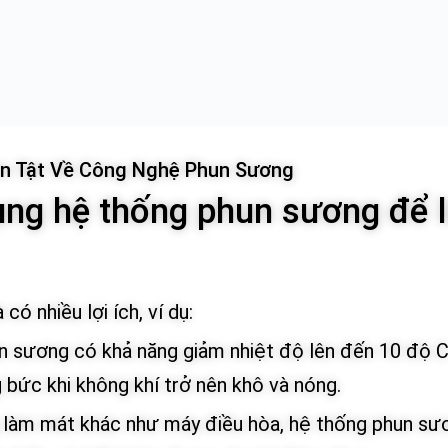
ần Tật Về Công Nghệ Phun Sương
dụng hệ thống phun sương để 
 nhiều lợi ích, ví dụ:
n sương có khả năng giảm nhiệt độ lên đến 10 độ C
 bức khi không khí trở nên khô và nóng.
ng làm mát khác như máy điều hòa, hệ thống phun sư