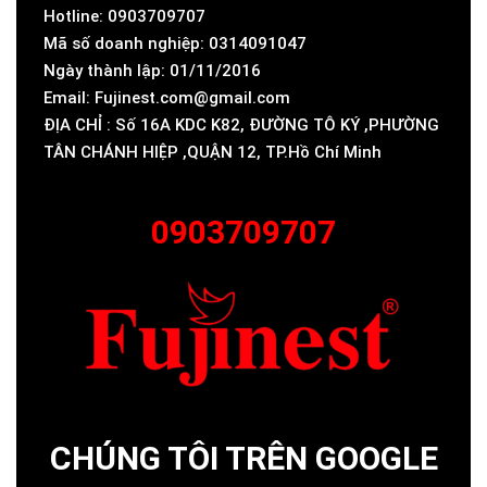
Hotline: 0903709707
Mã số doanh nghiệp: 0314091047
Ngày thành lập: 01/11/2016
Email: Fujinest.com@gmail.com
ĐỊA CHỈ : Số 16A KDC K82, ĐƯỜNG TÔ KÝ ,PHƯỜNG
TÂN CHÁNH HIỆP ,QUẬN 12, TP.Hồ Chí Minh
0903709707
CHÚNG TÔI TRÊN GOOGLE