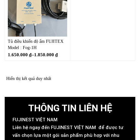
Tủ điều khiển độ ẩm FUJITEX
Model : Fog-1H
1.650.000
₫
–
1.850.000
₫
Hiển thị kết quả duy nhất
THÔNG TIN LIÊN HỆ
FUJINEST VIỆT NAM
Liên hệ ngay đến FUJINEST VIỆT NAM để được tư
vấn chọn lựa một gói sản phẩm phù hợp với nhu