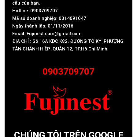
cầu của bạn.
Hotline: 0903709707
Mã số doanh nghiệp: 0314091047
Ngày thành lập: 01/11/2016
Email: Fujinest.com@gmail.com
ĐỊA CHỈ : Số 16A KDC K82, ĐƯỜNG TÔ KÝ ,PHƯỜNG
TÂN CHÁNH HIỆP ,QUẬN 12, TP.Hồ Chí Minh
0903709707
CHÚNG TÔI TRÊN GOOGLE