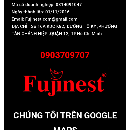
Mã số doanh nghiệp: 0314091047
Ngày thành lập: 01/11/2016
Email: Fujinest.com@gmail.com
ĐỊA CHỈ : Số 16A KDC K82, ĐƯỜNG TÔ KÝ ,PHƯỜNG
TÂN CHÁNH HIỆP ,QUẬN 12, TP.Hồ Chí Minh
0903709707
CHÚNG TÔI TRÊN GOOGLE