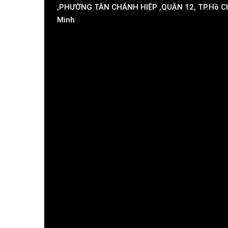
,PHƯỜNG TÂN CHÁNH HIỆP ,QUẬN 12, TP.Hồ C
Minh