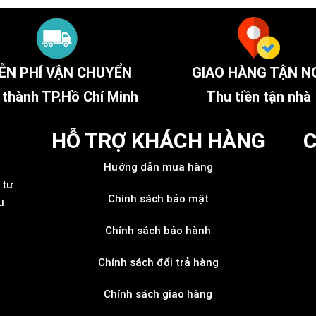
ỄN PHÍ VẬN CHUYỂN
GIAO HÀNG TẬN N
 thành TP.Hồ Chí Minh
Thu tiền tận nhà
HỖ TRỢ KHÁCH HÀNG
C
Hướng dẫn mua hàng
 tư
Chính sách bảo mật
u
Chính sách bảo hành
Chính sách đổi trả hàng
Chính sách giao hàng