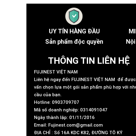
UY TÍN HÀNG ĐẦU
MI
Sản phẩm độc quyền
Nội
THÔNG TIN LIÊN HỆ
FUJINEST VIỆT NAM
Liên hệ ngay đến FUJINEST VIỆT NAM để được
vấn chọn lựa một gói sản phẩm phù hợp với nh
cầu của bạn.
Hotline: 0903709707
Mã số doanh nghiệp: 0314091047
Ngày thành lập: 01/11/2016
Email: Fujinest.com@gmail.com
ĐỊA CHỈ : Số 16A KDC K82, ĐƯỜNG TÔ KÝ