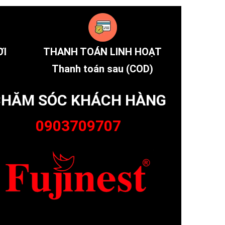
ƠI
THANH TOÁN LINH HOẠT
Thanh toán sau (COD)
HĂM SÓC KHÁCH HÀNG
0903709707