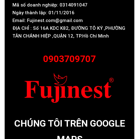
Mã số doanh nghiệp: 0314091047
Ngày thành lập: 01/11/2016
Email: Fujinest.com@gmail.com
ĐỊA CHỈ : Số 16A KDC K82, ĐƯỜNG TÔ KÝ ,PHƯỜNG
TÂN CHÁNH HIỆP ,QUẬN 12, TP.Hồ Chí Minh
0903709707
CHÚNG TÔI TRÊN GOOGLE