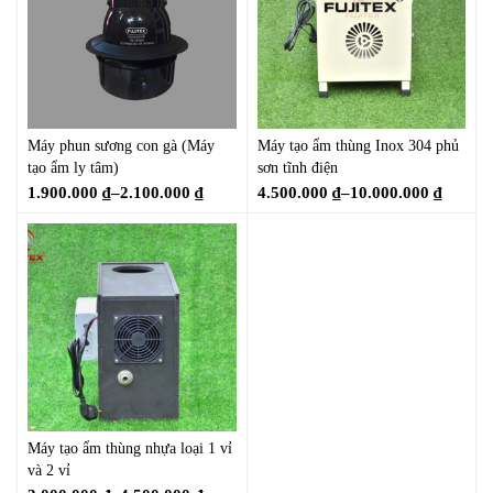
Máy phun sương con gà (Máy
Máy tạo ẩm thùng Inox 304 phủ
tạo ẩm ly tâm)
sơn tĩnh điện
1.900.000
₫
–
2.100.000
₫
4.500.000
₫
–
10.000.000
₫
Máy tạo ẩm thùng nhựa loại 1 vỉ
và 2 vỉ