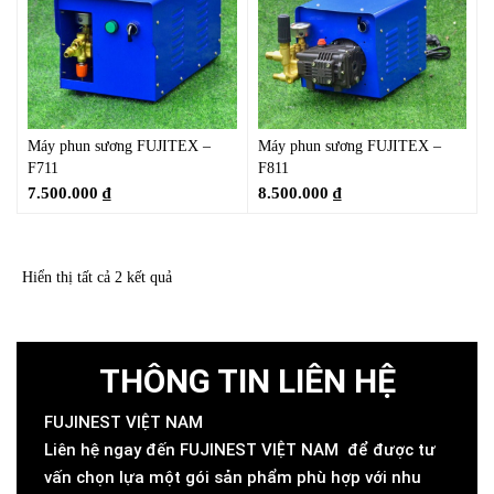
Máy phun sương FUJITEX –
Máy phun sương FUJITEX –
F711
F811
7.500.000
₫
8.500.000
₫
Hiển thị tất cả 2 kết quả
THÔNG TIN LIÊN HỆ
FUJINEST VIỆT NAM
Liên hệ ngay đến FUJINEST VIỆT NAM để được tư
vấn chọn lựa một gói sản phẩm phù hợp với nhu