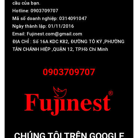
cầu của bạn.
Hotline: 0903709707
Mã số doanh nghiệp: 0314091047
Ngày thành lập: 01/11/2016
Email: Fujinest.com@gmail.com
ĐỊA CHỈ : Số 16A KDC K82, ĐƯỜNG TÔ KÝ ,PHƯỜNG
TÂN CHÁNH HIỆP ,QUẬN 12, TP.Hồ Chí Minh
0903709707
CHÚNG TÔI TRÊN GOOGLE