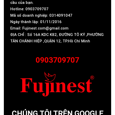
cầu của bạn.
Hotline: 0903709707
Mã số doanh nghiệp: 0314091047
Ngày thành lập: 01/11/2016
Email: Fujinest.com@gmail.com
ĐỊA CHỈ : Số 16A KDC K82, ĐƯỜNG TÔ KÝ ,PHƯỜNG
TÂN CHÁNH HIỆP ,QUẬN 12, TP.Hồ Chí Minh
0903709707
CHÚNG TÔI TRÊN GOOGLE