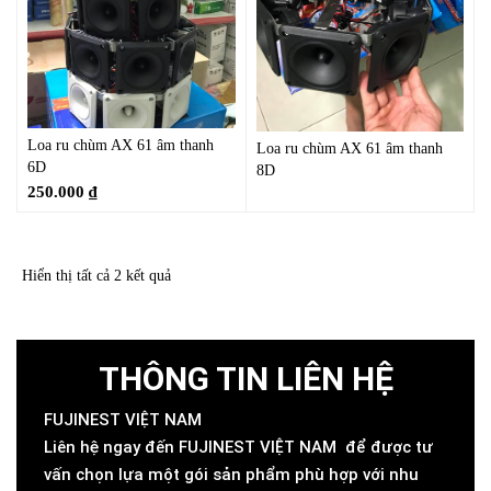
Loa ru chùm AX 61 âm thanh
Loa ru chùm AX 61 âm thanh
6D
8D
250.000
₫
Hiển thị tất cả 2 kết quả
THÔNG TIN LIÊN HỆ
FUJINEST VIỆT NAM
Liên hệ ngay đến FUJINEST VIỆT NAM để được tư
vấn chọn lựa một gói sản phẩm phù hợp với nhu