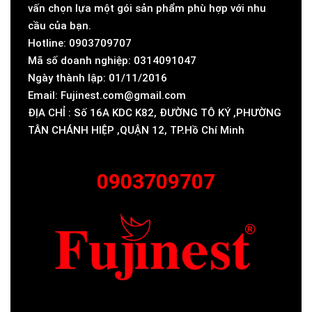
vấn chọn lựa một gói sản phẩm phù hợp với nhu
cầu của bạn.
Hotline: 0903709707
Mã số doanh nghiệp: 0314091047
Ngày thành lập: 01/11/2016
Email: Fujinest.com@gmail.com
ĐỊA CHỈ : Số 16A KDC K82, ĐƯỜNG TÔ KÝ ,PHƯỜNG
TÂN CHÁNH HIỆP ,QUẬN 12, TP.Hồ Chí Minh
0903709707