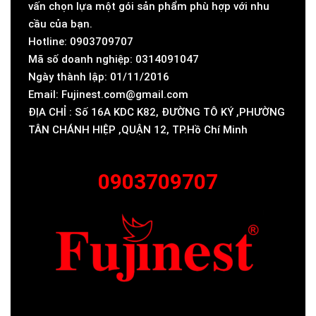
vấn chọn lựa một gói sản phẩm phù hợp với nhu
cầu của bạn.
Hotline: 0903709707
Mã số doanh nghiệp: 0314091047
Ngày thành lập: 01/11/2016
Email: Fujinest.com@gmail.com
ĐỊA CHỈ : Số 16A KDC K82, ĐƯỜNG TÔ KÝ ,PHƯỜNG
TÂN CHÁNH HIỆP ,QUẬN 12, TP.Hồ Chí Minh
0903709707