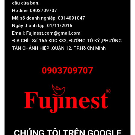
cầu của bạn.
Hotline: 0903709707
Mã số doanh nghiệp: 0314091047
Ngày thành lập: 01/11/2016
Email: Fujinest.com@gmail.com
ĐỊA CHỈ : Số 16A KDC K82, ĐƯỜNG TÔ KÝ ,PHƯỜNG
TÂN CHÁNH HIỆP ,QUẬN 12, TP.Hồ Chí Minh
0903709707
CHÚNG TÔI TRÊN GOOGLE