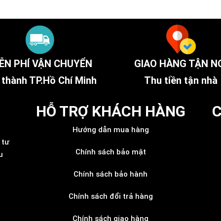
ỄN PHÍ VẬN CHUYỂN
GIAO HÀNG TẬN N
 thành TP.Hồ Chí Minh
Thu tiền tận nhà
HỖ TRỢ KHÁCH HÀNG
C
Hướng dẫn mua hàng
 tư
Chính sách bảo mật
u
Chính sách bảo hành
Chính sách đổi trả hàng
Chính sách giao hàng