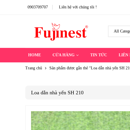
0903709707
Liên hệ với chúng tôi !
HOME
CỬA HÀNG
TIN TỨC
LIÊN
Trang chủ
Sản phẩm được gắn thẻ “Loa dẫn nhà yến SH 21
Loa dẫn nhà yến SH 210