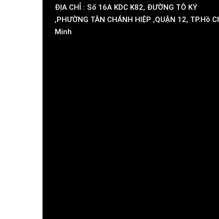
ĐỊA CHỈ : Số 16A KDC K82, ĐƯỜNG TÔ KÝ
,PHƯỜNG TÂN CHÁNH HIỆP ,QUẬN 12, TP.Hồ C
Minh