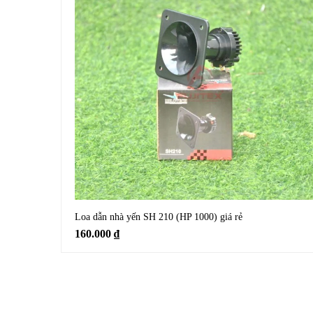
Loa dẫn nhà yến SH 210 (HP 1000) giá rẻ
160.000
₫