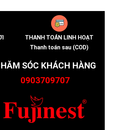
ƠI
THANH TOÁN LINH HOẠT
Thanh toán sau (COD)
HĂM SÓC KHÁCH HÀNG
0903709707