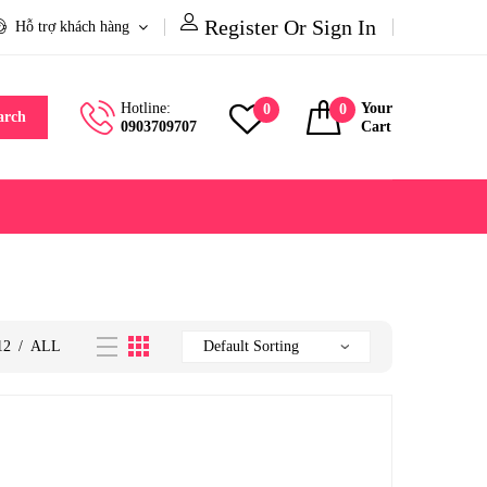
Register Or Sign In
Hỗ trợ khách hàng
Hotline:
Your
0
0
arch
0903709707
Cart
12
/
ALL