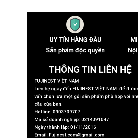
UY TÍN HÀNG ĐẦU
MI
Sản phẩm độc quyền
Nội
THÔNG TIN LIÊN HỆ
FUJINEST VIỆT NAM
Liên hệ ngay đến FUJINEST VIỆT NAM để được
vấn chọn lựa một gói sản phẩm phù hợp với nh
cầu của bạn.
Hotline: 0903709707
Mã số doanh nghiệp: 0314091047
Ngày thành lập: 01/11/2016
Email: Fujinest.com@gmail.com