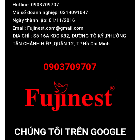
Hotline: 0903709707
Mã số doanh nghiệp: 0314091047
Ngày thành lập: 01/11/2016
Email: Fujinest.com@gmail.com
ĐỊA CHỈ : Số 16A KDC K82, ĐƯỜNG TÔ KÝ ,PHƯỜNG
TÂN CHÁNH HIỆP ,QUẬN 12, TP.Hồ Chí Minh
0903709707
CHÚNG TÔI TRÊN GOOGLE