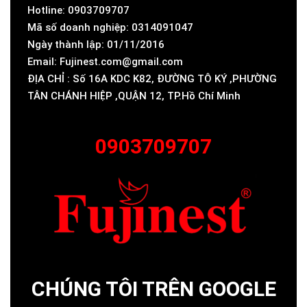
Hotline: 0903709707
Mã số doanh nghiệp: 0314091047
Ngày thành lập: 01/11/2016
Email: Fujinest.com@gmail.com
ĐỊA CHỈ : Số 16A KDC K82, ĐƯỜNG TÔ KÝ ,PHƯỜNG
TÂN CHÁNH HIỆP ,QUẬN 12, TP.Hồ Chí Minh
0903709707
CHÚNG TÔI TRÊN GOOGLE