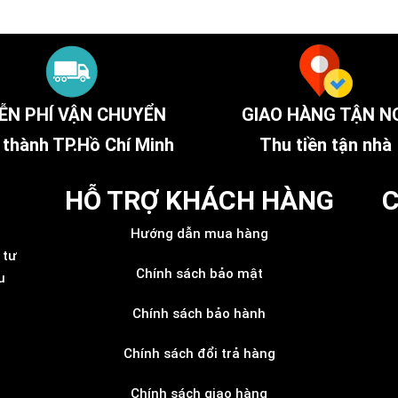
ỄN PHÍ VẬN CHUYỂN
GIAO HÀNG TẬN N
 thành TP.Hồ Chí Minh
Thu tiền tận nhà
HỖ TRỢ KHÁCH HÀNG
C
Hướng dẫn mua hàng
 tư
Chính sách bảo mật
u
Chính sách bảo hành
Chính sách đổi trả hàng
Chính sách giao hàng