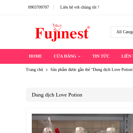
0903709707
Liên hệ với chúng tôi !
HOME
CỬA HÀNG
TIN TỨC
LIÊN
Trang chủ
Sản phẩm được gắn thẻ “Dung dịch Love Potion
Dung dịch Love Potion