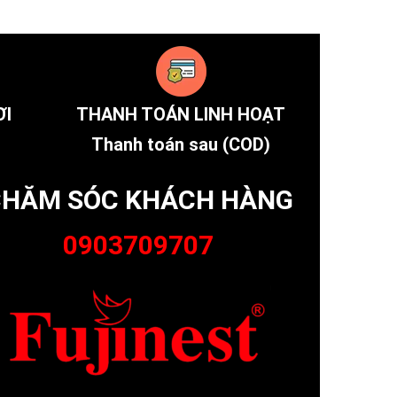
ƠI
THANH TOÁN LINH HOẠT
Thanh toán sau (COD)
HĂM SÓC KHÁCH HÀNG
0903709707