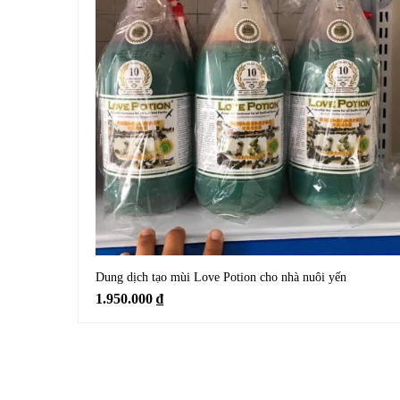
Dung dịch tạo mùi Love Potion cho nhà nuôi yến
1.950.000
₫