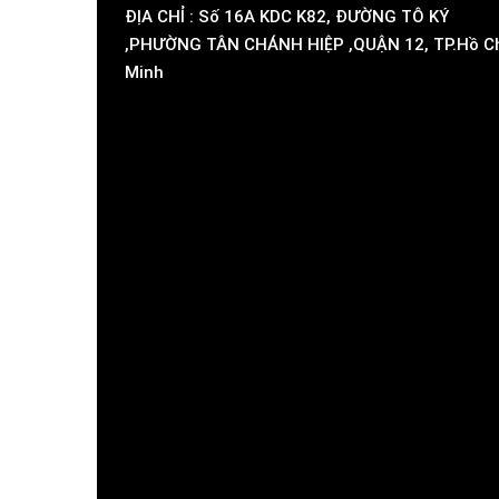
ĐỊA CHỈ : Số 16A KDC K82, ĐƯỜNG TÔ KÝ
,PHƯỜNG TÂN CHÁNH HIỆP ,QUẬN 12, TP.Hồ C
Minh