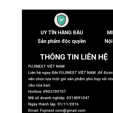
UY TÍN HÀNG ĐẦU
MI
Sản phẩm độc quyền
Nội
THÔNG TIN LIÊN HỆ
FUJINEST VIỆT NAM
Liên hệ ngay đến FUJINEST VIỆT NAM để được
vấn chọn lựa một gói sản phẩm phù hợp với nh
cầu của bạn.
Hotline: 0903709707
Mã số doanh nghiệp: 0314091047
Ngày thành lập: 01/11/2016
Email: Fujinest.com@gmail.com