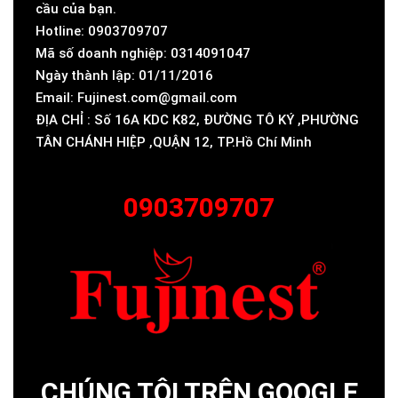
cầu của bạn.
Hotline: 0903709707
Mã số doanh nghiệp: 0314091047
Ngày thành lập: 01/11/2016
Email: Fujinest.com@gmail.com
ĐỊA CHỈ : Số 16A KDC K82, ĐƯỜNG TÔ KÝ ,PHƯỜNG
TÂN CHÁNH HIỆP ,QUẬN 12, TP.Hồ Chí Minh
0903709707
CHÚNG TÔI TRÊN GOOGLE