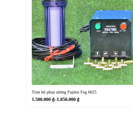
Trọn bộ phun sương Fujitex Fog 6025
1.500.000
₫
–
1.850.000
₫