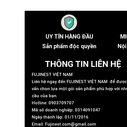
UY TÍN HÀNG ĐẦU
MI
Sản phẩm độc quyền
Nội
THÔNG TIN LIÊN HỆ
FUJINEST VIỆT NAM
Liên hệ ngay đến FUJINEST VIỆT NAM để được
vấn chọn lựa một gói sản phẩm phù hợp với nh
cầu của bạn.
Hotline: 0903709707
Mã số doanh nghiệp: 0314091047
Ngày thành lập: 01/11/2016
Email: Fujinest.com@gmail.com