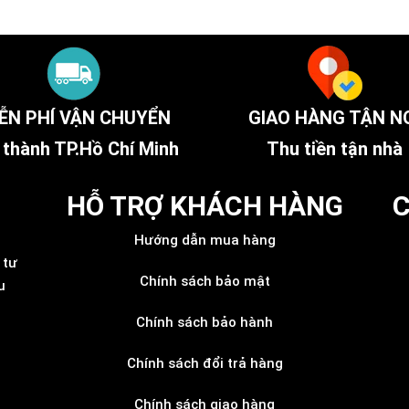
ỄN PHÍ VẬN CHUYỂN
GIAO HÀNG TẬN N
 thành TP.Hồ Chí Minh
Thu tiền tận nhà
HỖ TRỢ KHÁCH HÀNG
C
Hướng dẫn mua hàng
 tư
Chính sách bảo mật
u
Chính sách bảo hành
Chính sách đổi trả hàng
Chính sách giao hàng