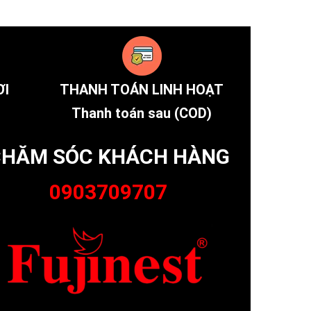
ƠI
THANH TOÁN LINH HOẠT
Thanh toán sau (COD)
HĂM SÓC KHÁCH HÀNG
0903709707