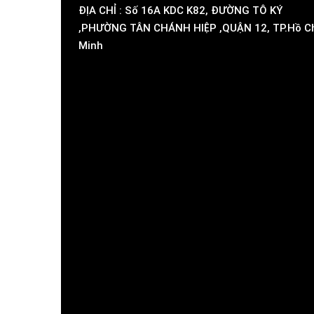
ĐỊA CHỈ : Số 16A KDC K82, ĐƯỜNG TÔ KÝ
,PHƯỜNG TÂN CHÁNH HIỆP ,QUẬN 12, TP.Hồ C
Minh