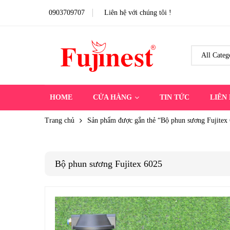
0903709707
Liên hệ với chúng tôi !
HOME
CỬA HÀNG
TIN TỨC
LIÊN
Trang chủ
Sản phẩm được gắn thẻ “Bộ phun sương Fujitex
Bộ phun sương Fujitex 6025