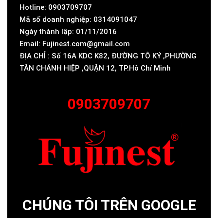
Hotline: 0903709707
Mã số doanh nghiệp: 0314091047
Ngày thành lập: 01/11/2016
Email: Fujinest.com@gmail.com
ĐỊA CHỈ : Số 16A KDC K82, ĐƯỜNG TÔ KÝ ,PHƯỜNG
TÂN CHÁNH HIỆP ,QUẬN 12, TP.Hồ Chí Minh
0903709707
CHÚNG TÔI TRÊN GOOGLE