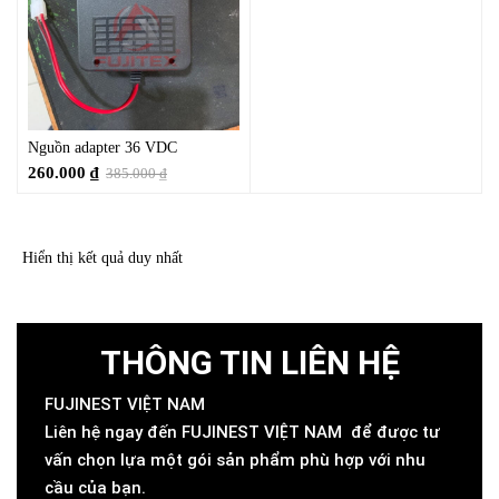
Nguồn adapter 36 VDC
260.000
₫
385.000
₫
Hiển thị kết quả duy nhất
THÔNG TIN LIÊN HỆ
FUJINEST VIỆT NAM
Liên hệ ngay đến FUJINEST VIỆT NAM để được tư
vấn chọn lựa một gói sản phẩm phù hợp với nhu
cầu của bạn.