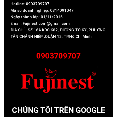
Hotline: 0903709707
Mã số doanh nghiệp: 0314091047
Ngày thành lập: 01/11/2016
Email: Fujinest.com@gmail.com
ĐỊA CHỈ : Số 16A KDC K82, ĐƯỜNG TÔ KÝ ,PHƯỜNG
TÂN CHÁNH HIỆP ,QUẬN 12, TP.Hồ Chí Minh
0903709707
CHÚNG TÔI TRÊN GOOGLE