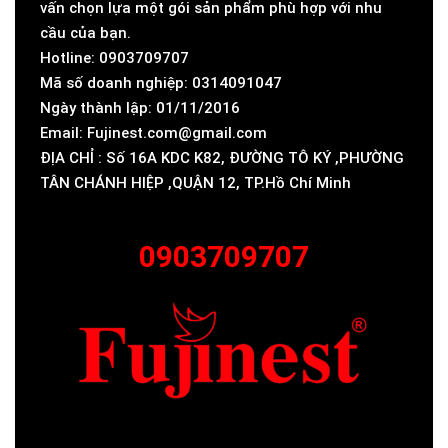
vấn chọn lựa một gói sản phẩm phù hợp với nhu
cầu của bạn.
Hotline: 0903709707
Mã số doanh nghiệp: 0314091047
Ngày thành lập: 01/11/2016
Email: Fujinest.com@gmail.com
ĐỊA CHỈ : Số 16A KDC K82, ĐƯỜNG TÔ KÝ ,PHƯỜNG
TÂN CHÁNH HIỆP ,QUẬN 12, TP.Hồ Chí Minh
0903709707