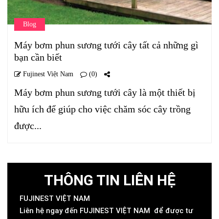
Blog
Máy bơm phun sương tưới cây tất cả những gì
bạn cần biết
Fujinest Việt Nam
(0)
Máy bơm phun sương tưới cây là một thiết bị
hữu ích để giúp cho việc chăm sóc cây trồng
được...
THÔNG TIN LIÊN HỆ
FUJINEST VIỆT NAM
Liên hệ ngay đến FUJINEST VIỆT NAM để được tư